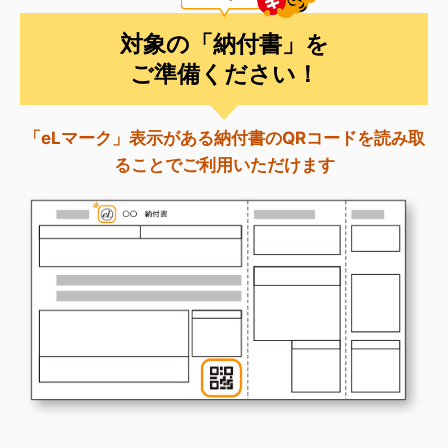
対象の「納付書」を
ご準備ください！
「eLマーク」表示がある納付書のQRコードを読み取
ることで
ご利用いただけます