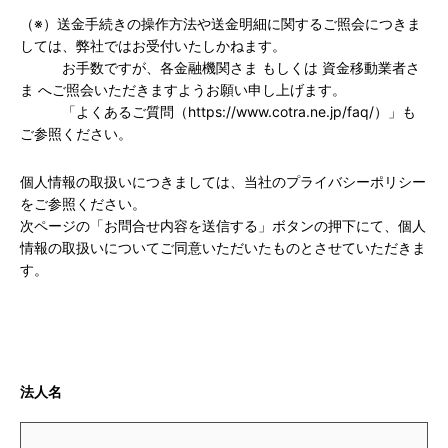
（※）送金手続きの操作方法や送金明細に関するご照会につきま
しては、弊社ではお受付いたしかねます。
お手数ですが、各金融機関さま もしくは 資金移動業者さ
ま へご照会いただきますようお願い申し上げます。
「よくあるご質問（
https://www.cotra.ne.jp/faq/
）」も
ご参照ください。
個人情報の取扱いにつきましては、当社のプライバシーポリシー
をご参照ください。
次ページの「お問合せ内容を送信する」ボタンの押下にて、個人
情報の取扱いについてご同意いただいたものとさせていただきま
す。
法人名