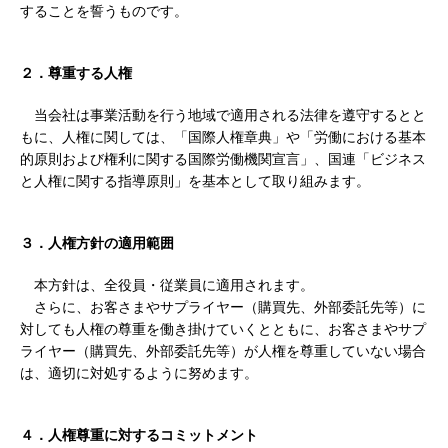
することを誓うものです。
２．尊重する人権
当会社は事業活動を行う地域で適用される法律を遵守するとと
もに、人権に関しては、「国際人権章典」や「労働における基本
的原則および権利に関する国際労働機関宣言」、国連「ビジネス
と人権に関する指導原則」を基本として取り組みます。
３．人権方針の適用範囲
本方針は、全役員・従業員に適用されます。
さらに、お客さまやサプライヤー（購買先、外部委託先等）に
対しても人権の尊重を働き掛けていくとともに、お客さまやサプ
ライヤー（購買先、外部委託先等）が人権を尊重していない場合
は、適切に対処するように努めます。
４．人権尊重に対するコミットメント