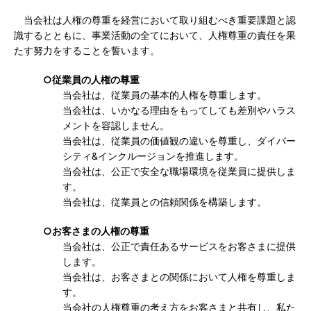
当会社は人権の尊重を経営において取り組むべき重要課題と認
識するとともに、事業活動の全てにおいて、人権尊重の責任を果
たす努力をすることを誓います。
○従業員の人権の尊重
当会社は、従業員の基本的人権を尊重します。
当会社は、いかなる理由をもってしても差別やハラス
メントを容認しません。
当会社は、従業員の価値観の違いを尊重し、ダイバー
シティ&インクルージョンを推進します。
当会社は、公正で安全な職場環境を従業員に提供しま
す。
当会社は、従業員との信頼関係を構築します。
○お客さまの人権の尊重
当会社は、公正で責任あるサービスをお客さまに提供
します。
当会社は、お客さまとの関係において人権を尊重しま
す。
当会社の人権尊重の考え方をお客さまと共有し、私た